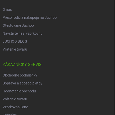
e
O nás
Prečo rodičia nakupuju na Juchoo
Otestované Juchoo
Navštivte naši vzorkovnu
JUCHOO BLOG
Vrátenie tovaru
ZÁKAZNÍCKY SERVIS
Obchodné podmienky
Doprava a spôsob platby
Hodnotenie obchodu
Vrátenie tovaru
Vzorkovna Brno
Kontakty