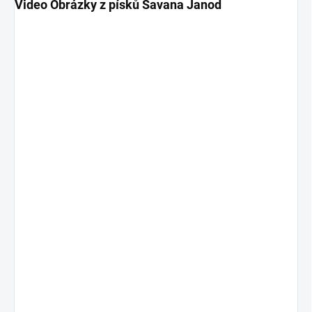
Video Obrázky z písků Savana Janod