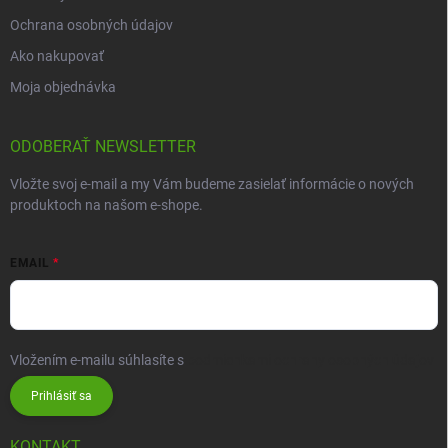
Ochrana osobných údajov
Ako nakupovať
Moja objednávka
ODOBERAŤ NEWSLETTER
Vložte svoj e-mail a my Vám budeme zasielať informácie o nových
produktoch na našom e-shope.
EMAIL
Vložením e-mailu súhlasíte s
podmienkami ochrany osobných údajov
Prihlásiť sa
KONTAKT