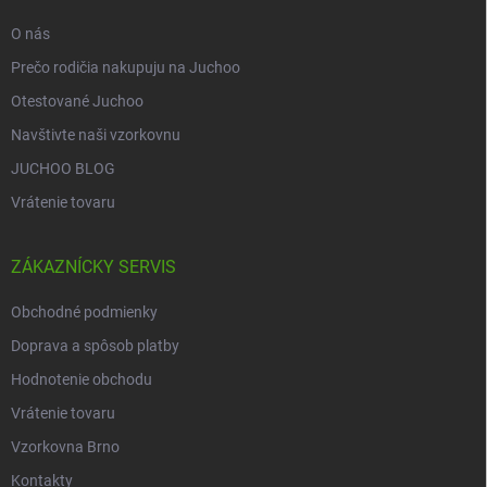
e
O nás
Prečo rodičia nakupuju na Juchoo
Otestované Juchoo
Navštivte naši vzorkovnu
JUCHOO BLOG
Vrátenie tovaru
ZÁKAZNÍCKY SERVIS
Obchodné podmienky
Doprava a spôsob platby
Hodnotenie obchodu
Vrátenie tovaru
Vzorkovna Brno
Kontakty