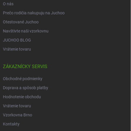
O nás
Prečo rodičia nakupuju na Juchoo
Otestované Juchoo
Navštivte naši vzorkovnu
JUCHOO BLOG
Vrátenie tovaru
ZÁKAZNÍCKY SERVIS
Obchodné podmienky
Doprava a spôsob platby
Hodnotenie obchodu
Vrátenie tovaru
Vzorkovna Brno
Kontakty