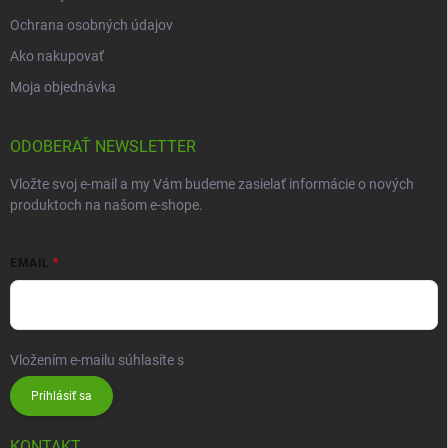
Ochrana osobných údajov
Ako nakupovať
Moja objednávka
ODOBERAŤ NEWSLETTER
Vložte svoj e-mail a my Vám budeme zasielať informácie o nových
produktoch na našom e-shope.
EMAIL
Vložením e-mailu súhlasíte s
podmienkami ochrany osobných údajov
Prihlásiť sa
KONTAKT