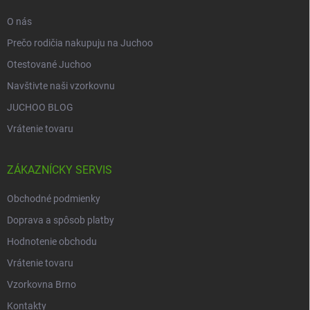
e
O nás
Prečo rodičia nakupuju na Juchoo
Otestované Juchoo
Navštivte naši vzorkovnu
JUCHOO BLOG
Vrátenie tovaru
ZÁKAZNÍCKY SERVIS
Obchodné podmienky
Doprava a spôsob platby
Hodnotenie obchodu
Vrátenie tovaru
Vzorkovna Brno
Kontakty