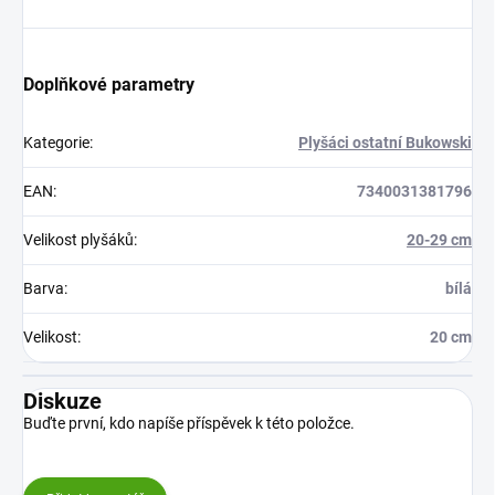
Doplňkové parametry
Kategorie
:
Plyšáci ostatní Bukowski
EAN
:
7340031381796
Velikost plyšáků
:
20-29 cm
Barva
:
bílá
Velikost
:
20 cm
Diskuze
Buďte první, kdo napíše příspěvek k této položce.