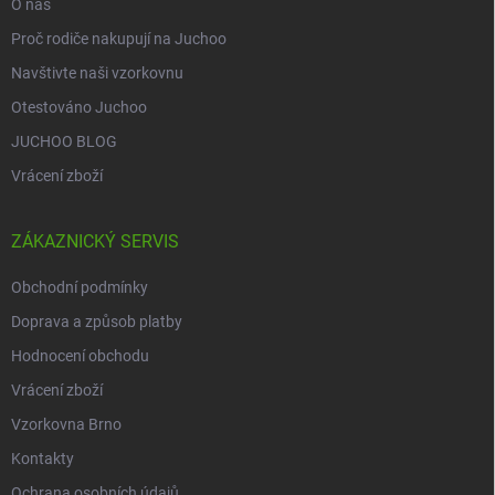
O nás
Proč rodiče nakupují na Juchoo
Navštivte naši vzorkovnu
Otestováno Juchoo
JUCHOO BLOG
Vrácení zboží
ZÁKAZNICKÝ SERVIS
Obchodní podmínky
Doprava a způsob platby
Hodnocení obchodu
Vrácení zboží
Vzorkovna Brno
Kontakty
Ochrana osobních údajů