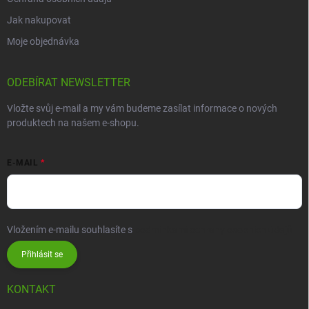
Jak nakupovat
Moje objednávka
ODEBÍRAT NEWSLETTER
Vložte svůj e-mail a my vám budeme zasílat informace o nových
produktech na našem e-shopu.
E-MAIL
Vložením e-mailu souhlasíte s
podmínkami ochrany osobních údajů
Přihlásit se
KONTAKT