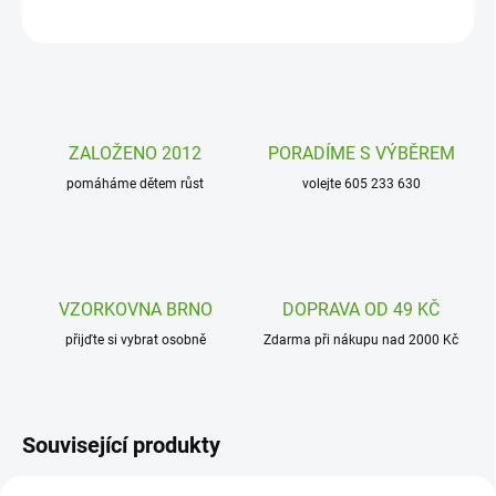
ZEPTAT SE
HLÍDAT
ZALOŽENO 2012
PORADÍME S VÝBĚREM
pomáháme dětem růst
volejte 605 233 630
VZORKOVNA BRNO
DOPRAVA OD 49 KČ
přijďte si vybrat osobně
Zdarma při nákupu nad 2000 Kč
Související produkty