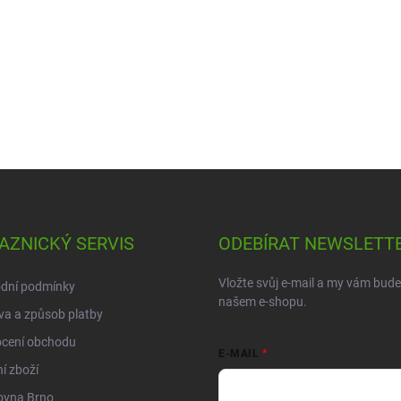
AZNICKÝ SERVIS
ODEBÍRAT NEWSLETT
Vložte svůj e-mail a my vám bud
dní podmínky
našem e-shopu.
a a způsob platby
cení obchodu
E-MAIL
í zboží
ovna Brno