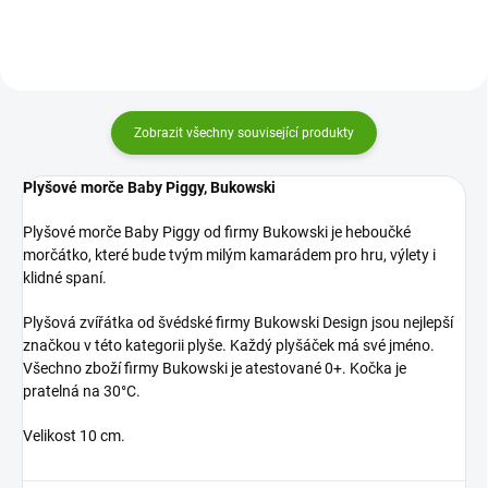
Zobrazit všechny související produkty
Plyšové morče Baby Piggy, Bukowski
Plyšové morče Baby Piggy od firmy Bukowski je heboučké
morčátko, které bude tvým milým kamarádem pro hru, výlety i
klidné spaní.
Plyšová zvířátka od švédské firmy Bukowski Design jsou nejlepší
značkou v této kategorii plyše. Každý plyšáček má své jméno.
Všechno zboží firmy Bukowski je atestované 0+. Kočka je
pratelná na 30°C.
Velikost 10 cm.