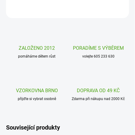
ZEPTAT SE
HLÍDAT
ZALOŽENO 2012
PORADÍME S VÝBĚREM
pomáháme dětem růst
volejte 605 233 630
VZORKOVNA BRNO
DOPRAVA OD 49 KČ
přijďte si vybrat osobně
Zdarma při nákupu nad 2000 Kč
Související produkty