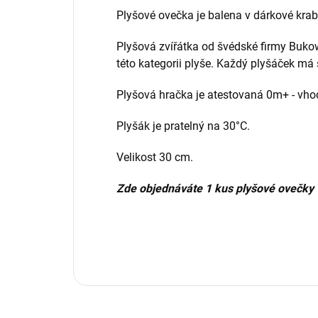
Plyšové ovečka je balena v dárkové krab
Plyšová zvířátka od švédské firmy Buko
této kategorii plyše. Každý plyšáček má
Plyšová hračka je atestovaná 0m+ - vho
Plyšák je pratelný na 30°C.
Velikost 30 cm.
Zde objednáváte 1 kus plyšové ovečky v