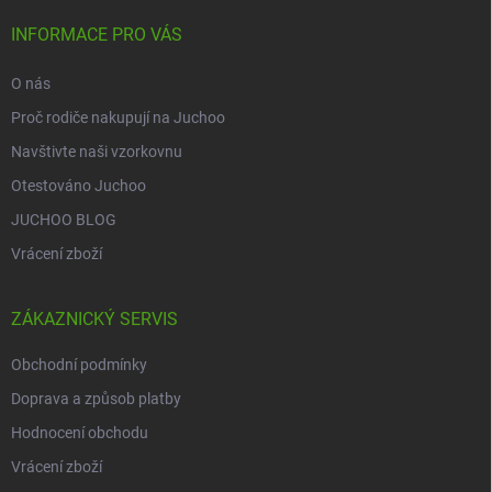
t
í
INFORMACE PRO VÁS
O nás
Proč rodiče nakupují na Juchoo
Navštivte naši vzorkovnu
Otestováno Juchoo
JUCHOO BLOG
Vrácení zboží
ZÁKAZNICKÝ SERVIS
Obchodní podmínky
Doprava a způsob platby
Hodnocení obchodu
Vrácení zboží