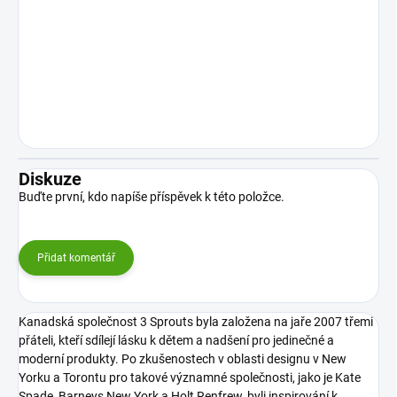
Diskuze
Buďte první, kdo napíše příspěvek k této položce.
Přidat komentář
Kanadská společnost 3 Sprouts byla založena na jaře 2007 třemi
přáteli, kteří sdílejí lásku k dětem a nadšení pro jedinečné a
moderní produkty. Po zkušenostech v oblasti designu v New
Yorku a Torontu pro takové významné společnosti, jako je Kate
Spade, Barneys New York a Holt Renfrew, byli inspirování k