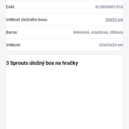
EAN
:
812895001310
Velikost úložného boxu
:
33x33 cm
Barva
:
krémová, oranžová, cihlová
Velikost
:
33x33x33 cm
3 Sprouts úložný box na hračky