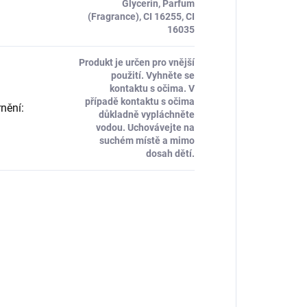
Glycerin, Parfum
(Fragrance), CI 16255, CI
16035
Produkt je určen pro vnější
použití. Vyhněte se
kontaktu s očima. V
případě kontaktu s očima
nění
:
důkladně vypláchněte
vodou. Uchovávejte na
suchém místě a mimo
dosah dětí.