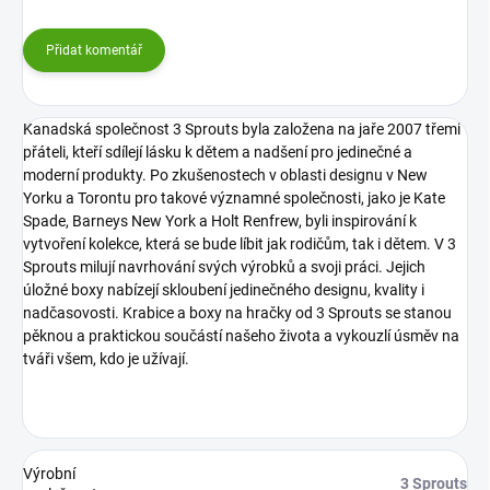
Přidat komentář
Kanadská společnost 3 Sprouts byla založena na jaře 2007 třemi
přáteli, kteří sdílejí lásku k dětem a nadšení pro jedinečné a
moderní produkty. Po zkušenostech v oblasti designu v New
Yorku a Torontu pro takové významné společnosti, jako je Kate
Spade, Barneys New York a Holt Renfrew, byli inspirování k
vytvoření kolekce, která se bude líbit jak rodičům, tak i dětem. V 3
Sprouts milují navrhování svých výrobků a svoji práci. Jejich
úložné boxy nabízejí skloubení jedinečného designu, kvality i
nadčasovosti. Krabice a boxy na hračky od 3 Sprouts se stanou
pěknou a praktickou součástí našeho života a vykouzlí úsměv na
tváři všem, kdo je užívají.
Výrobní
3 Sprouts