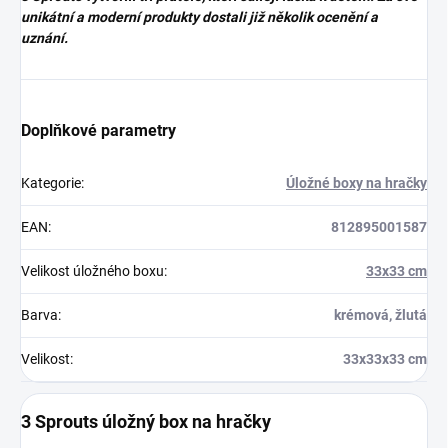
unikátní a moderní produkty dostali již několik ocenění a
uznání.
Doplňkové parametry
Kategorie
:
Úložné boxy na hračky
EAN
:
812895001587
Velikost úložného boxu
:
33x33 cm
Barva
:
krémová, žlutá
Velikost
:
33x33x33 cm
3 Sprouts úložný box na hračky