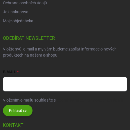
Ochrana osobních údajů
Jak nakupovat
Moje objednávka
ODEBÍRAT NEWSLETTER
Vložte svůj e-mail a my vám budeme zasílat informace o nových
produktech na našem e-shopu.
E-MAIL
Vložením e-mailu souhlasíte s
podmínkami ochrany osobních údajů
Přihlásit se
KONTAKT