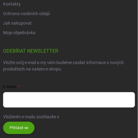
Kontakty
Ochrana osobních údajů
Jak nakupovat
Moje objednávka
ODEBÍRAT NEWSLETTER
Vložte svůj e-mail a my vám budeme zasílat informace o nových
produktech na našem e-shopu.
E-MAIL
Vložením e-mailu souhlasíte s
podmínkami ochrany osobních údajů
Přihlásit se