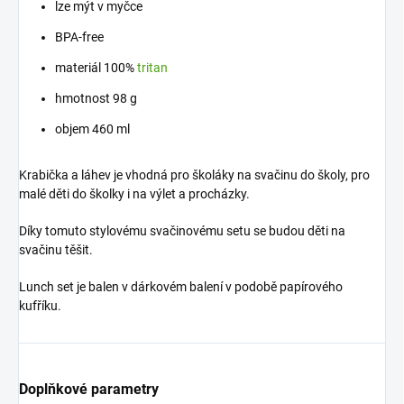
lze mýt v myčce
BPA-free
materiál 100%
tritan
hmotnost 98 g
objem 460 ml
Krabička a láhev je vhodná pro školáky na svačinu do školy, pro
malé děti do školky i na výlet a procházky.
Díky tomuto stylovému svačinovému setu se budou děti na
svačinu těšit.
Lunch set je balen v dárkovém balení v podobě papírového
kufříku.
Doplňkové parametry