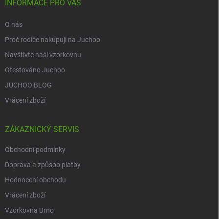
í
INFORMACE PRO VÁS
O nás
Proč rodiče nakupují na Juchoo
Navštivte naši vzorkovnu
Otestováno Juchoo
JUCHOO BLOG
Vrácení zboží
ZÁKAZNICKÝ SERVIS
Obchodní podmínky
Doprava a způsob platby
Hodnocení obchodu
Vrácení zboží
Vzorkovna Brno