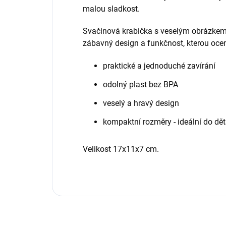
malou sladkost.
Svačinová krabička s veselým obrázkem p
zábavný design a funkčnost, kterou oce
praktické a jednoduché zavírání
odolný plast bez BPA
veselý a hravý design
kompaktní rozměry - ideální do dě
Velikost 17x11x7 cm.