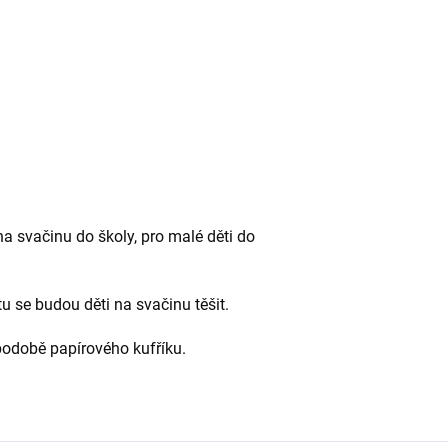
a svačinu do školy, pro malé děti do
 se budou děti na svačinu těšit.
podobě papírového kufříku.