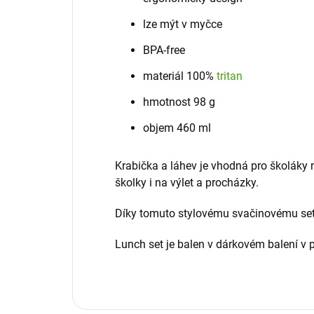
lze mýt v myčce
BPA-free
materiál 100%
tritan
hmotnost 98 g
objem 460 ml
Krabička a láhev je vhodná pro školáky n
školky i na výlet a procházky.
Díky tomuto stylovému svačinovému setu
Lunch set je balen v dárkovém balení v 