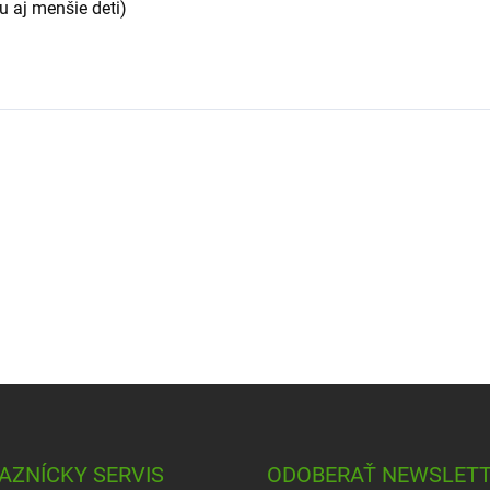
u aj menšie deti)
AZNÍCKY SERVIS
ODOBERAŤ NEWSLET