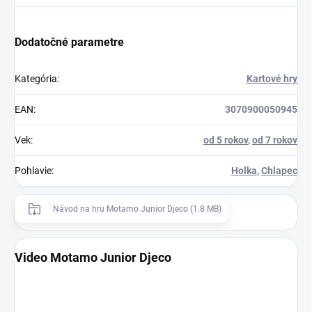
Dodatočné parametre
Kategória
:
Kartové hry
EAN
:
3070900050945
Vek
:
od 5 rokov
,
od 7 rokov
Pohlavie
:
Holka
,
Chlapec
Návod na hru Motamo Junior Djeco (1.8 MB)
Video Motamo Junior Djeco