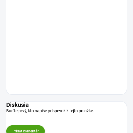
Diskusia
Buďte prvý, kto napíše príspevok k tejto položke.
Pridať komentár