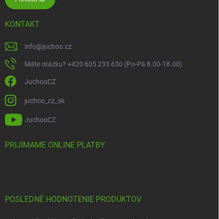
KONTAKT
info
@
juchoo.cz
Máte otázku? +420 605 233 630 (Po-Pá 8.00-18.00)
JuchooCZ
juchoo_cz_sk
JuchooCZ
PRIJÍMAME ONLINE PLATBY
POSLEDNÉ HODNOTENIE PRODUKTOV