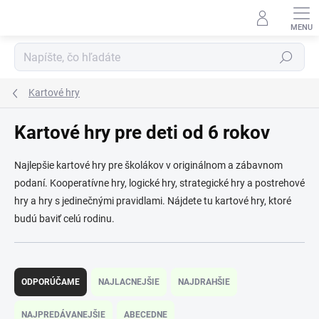
Prejsť
na
obsah
Hľadať
Kartové hry
Kartové hry pre deti od 6 rokov
Najlepšie kartové hry pre školákov v originálnom a zábavnom
podaní. Kooperatívne hry, logické hry, strategické hry a postrehové
hry a hry s jedinečnými pravidlami. Nájdete tu kartové hry, ktoré
budú baviť celú rodinu.
R
a
ODPORÚČAME
NAJLACNEJŠIE
NAJDRAHŠIE
d
e
NAJPREDÁVANEJŠIE
ABECEDNE