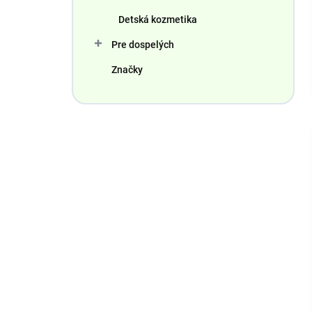
Detská kozmetika
Pre dospelých
Značky