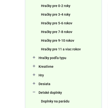
n
Hračky pre 0-2 roky
e
l
Hračky pre 3-4 roky
Hračky pre 5-6 rokov
Hračky pre 7-8 rokov
Hračky pre 9-10 rokov
Hračky pre 11 a viac rokov
Hračky podľa typu
Kreatívne
Hry
Desiata
Detské doplnky
Doplnky na parádu