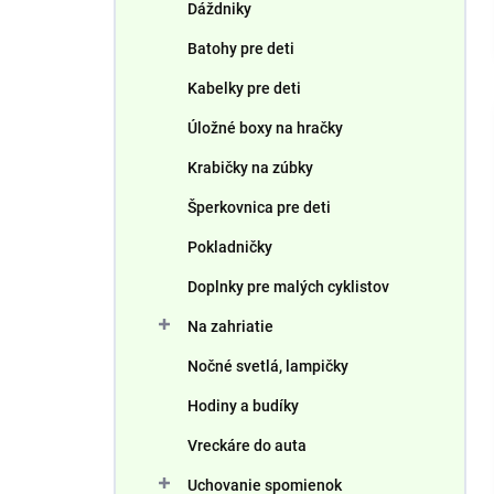
Dáždniky
Batohy pre deti
Kabelky pre deti
Úložné boxy na hračky
Krabičky na zúbky
Šperkovnica pre deti
Pokladničky
Doplnky pre malých cyklistov
Na zahriatie
Nočné svetlá, lampičky
Hodiny a budíky
Vreckáre do auta
Uchovanie spomienok