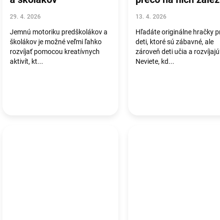
29. 4. 2026
13. 4. 2026
Jemnú motoriku predškolákov a
Hľadáte originálne hračky p
školákov je možné veľmi ľahko
deti, ktoré sú zábavné, ale
rozvíjať pomocou kreatívnych
zároveň deti učia a rozvíjaj
aktivít, kt...
Neviete, kd...