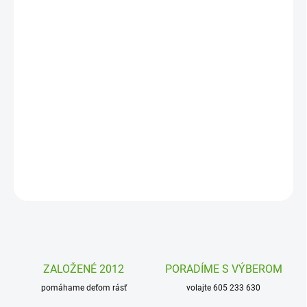
MOŽNOSTI
DORUČENIA
−
+
Pridať do košíka
Detské tetovanie Svet dinosaurov Djeco je dokonale prepracované
tetovanie pre všetkých milovníkov týchto prehistorických zvierat.
Krásne tetovanie pre deti.
DETAILNÉ INFORMÁCIE
OPÝTAŤ SA
STRÁŽIŤ
ZALOŽENÉ 2012
PORADÍME S VÝBEROM
pomáhame deťom rásť
volajte 605 233 630