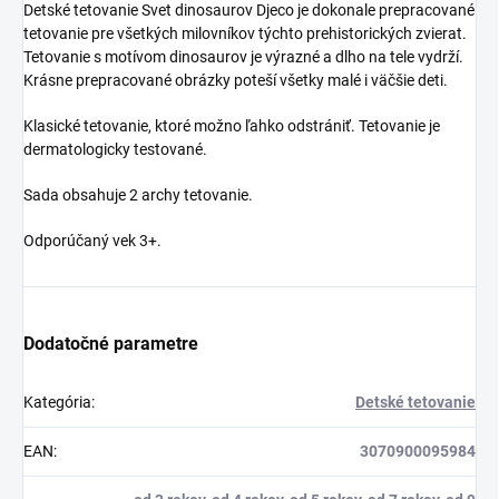
Detské tetovanie Svet dinosaurov Djeco je dokonale prepracované
tetovanie pre všetkých milovníkov týchto prehistorických zvierat.
Tetovanie s motívom dinosaurov je výrazné a dlho na tele vydrží.
Krásne prepracované obrázky poteší všetky malé i väčšie deti.
Klasické tetovanie, ktoré možno ľahko odstrániť. Tetovanie je
dermatologicky testované.
Sada obsahuje 2 archy tetovanie.
Odporúčaný vek 3+.
Dodatočné parametre
Kategória
:
Detské tetovanie
EAN
:
3070900095984