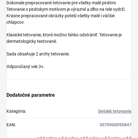
Dokonale prepracované tetovanie pre všetky malé pirátmi.
Tetovanie s pirátskym motívom je výrazné a dlho na tele vydrží.
Krásne prepracované obrázky poteší všetky malé i väčšie
chlapcov.
Klasické tetovanie, ktoré možno ľahko odstrániť. Tetovanie je
dermatologicky testované.
Sada obsahuje 2 archy tetovanie.
Odporúčaný vek 3+.
Dodatočné parametre
Kategória
:
Detské tetovanie
EAN
:
3070900095847