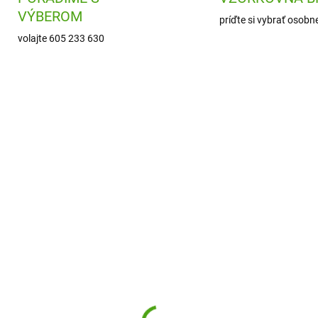
VÝBEROM
príďte si vybrať osobn
volajte 605 233 630
25093
A20
ODOSLANIE DO 7 DNÍ
SKL
(
gikid Detská nerezová
Alfi Detská nerezová
ša na pitie Veselý lev
fľaša na pitie 2018 Sea