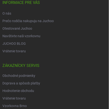
i
INFORMACE PRE VÁS
e
O nás
Prečo rodičia nakupuju na Juchoo
Otestované Juchoo
Navštivte naši vzorkovnu
JUCHOO BLOG
Vrátenie tovaru
ZÁKAZNÍCKY SERVIS
Obchodné podmienky
Doprava a spôsob platby
Hodnotenie obchodu
Vrátenie tovaru
Vzorkovna Brno