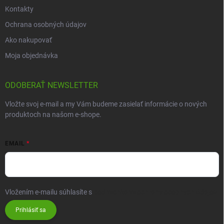
Kontakty
Ochrana osobných údajov
Ako nakupovať
Moja objednávka
ODOBERAŤ NEWSLETTER
Vložte svoj e-mail a my Vám budeme zasielať informácie o nových
produktoch na našom e-shope.
EMAIL
Vložením e-mailu súhlasíte s
podmienkami ochrany osobných údajov
Prihlásiť sa