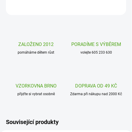
ZEPTAT SE
HLÍDAT
ZALOŽENO 2012
PORADÍME S VÝBĚREM
pomáháme dětem růst
volejte 605 233 630
VZORKOVNA BRNO
DOPRAVA OD 49 KČ
přijďte si vybrat osobně
Zdarma při nákupu nad 2000 Kč
Související produkty