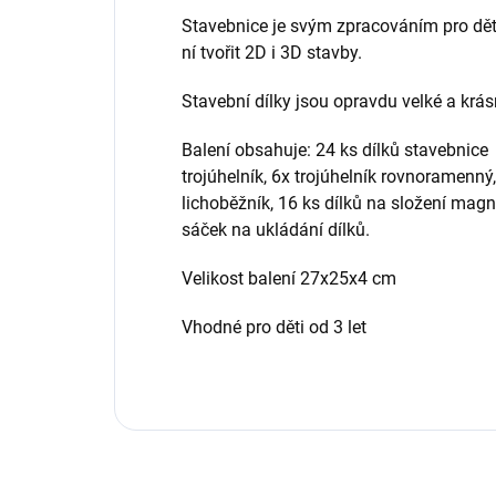
Stavebnice je svým zpracováním pro dě
ní tvořit 2D i 3D stavby.
Stavební dílky jsou opravdu velké a krás
Balení obsahuje: 24 ks dílků stavebnice 
trojúhelník, 6x trojúhelník rovnoramenný,
lichoběžník, 16 ks dílků na složení magn
sáček na ukládání dílků.
Velikost balení 27x25x4 cm
Vhodné pro děti od 3 let