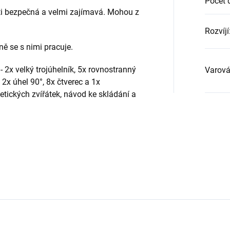
Počet 
ti bezpečná a velmi zajímavá. Mohou z
Rozvíjí
ně se s nimi pracuje.
- 2x velký trojúhelník, 5x rovnostranný
Varová
 2x úhel 90°, 8x čtverec a 1x
etických zvířátek, návod ke skládání a