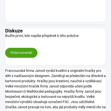
Diskuze
Buďte první, kdo napíše příspěvek k této položce.
Přidat komentář
Francouzská firma Janod vyrábí kvalitní a originální hračky pro
děti s nadčasovým designem. Zaměřují se především na dřevěné a
kartonové produkty. Hračky jsou kreativní, naučné a vzdělávací.
Velké množství hraček firmy Janod odpovídá učení podle
Montessori či Walfdorské pedagogiky. Hračky firmy Janod jsou
bezpečné, ekologické a testované na nejvyšší kvalitu. Velké
množství výrobků obsahuje označení FSC. Jsou udržitelné.
Značka Janod pracuje na tom, aby její produkty měly menší vliv na