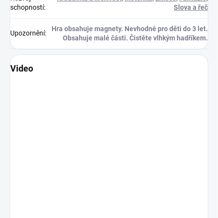
schopností
:
Slova a řeč
Hra obsahuje magnety. Nevhodné pro děti do 3 let.
Upozornění
:
Obsahuje malé části. Čistěte vlhkým hadříkem.
Video