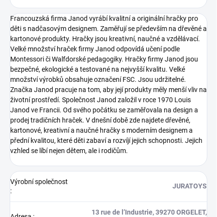
Francouzská firma Janod vyrábí kvalitní a originální hračky pro
děti s nadčasovým designem. Zaměřují se především na dřevěné a
kartonové produkty. Hračky jsou kreativní, naučné a vzdělávací.
Velké množství hraček firmy Janod odpovídá učení podle
Montessori či Walfdorské pedagogiky. Hračky firmy Janod jsou
bezpečné, ekologické a testované na nejvyšší kvalitu. Velké
množství výrobků obsahuje označení FSC. Jsou udržitelné.
Značka Janod pracuje na tom, aby její produkty měly menší vliv na
životní prostředí. Společnost Janod založil v roce 1970 Louis
Janod ve Francii. Od svého počátku se zaměřovala na design a
prodej tradičních hraček. V dnešní době zde najdete dřevěné,
kartonové, kreativní a naučné hračky s moderním designem a
přední kvalitou, které děti zabaví a rozvíjí jejich schopnosti. Jejich
vzhled se líbí nejen dětem, ale i rodičům.
Výrobní společnost
JURATOYS
:
13 rue de l’Industrie, 39270 ORGELET,
Adresa
: