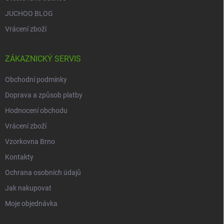
JUCHOO BLOG
Vrácení zboží
ZÁKAZNICKÝ SERVIS
Obchodní podmínky
Doprava a způsob platby
Hodnocení obchodu
Vrácení zboží
Vzorkovna Brno
Kontakty
Ochrana osobních údajů
Jak nakupovat
Moje objednávka