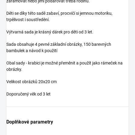
zarámovat nebo jimi podarovat třeba rodinu.
Děti se díky této sadě zabaví, procvičí si jemnou motoriku,
trpělivost i soustředění.
Výtvarná sada je krásný dárek pro děti od 3 let.
Sada obsahuje 4 pevné základní obrázky, 150 barevných
bambulek a návod k použití
Obal sady - krabici je možné přeměnit a použít jako rámeček na
obrázky.
Velikost obrázků 20x20 cm
Doporučený věk od 3 let
Doplňkové parametry