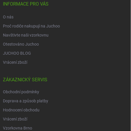
í
INFORMACE PRO VÁS
O nás
Proč rodiče nakupují na Juchoo
Navštivte naši vzorkovnu
Otestováno Juchoo
JUCHOO BLOG
Vrácení zboží
ZÁKAZNICKÝ SERVIS
Obchodní podmínky
Doprava a způsob platby
Hodnocení obchodu
Vrácení zboží
Vzorkovna Brno