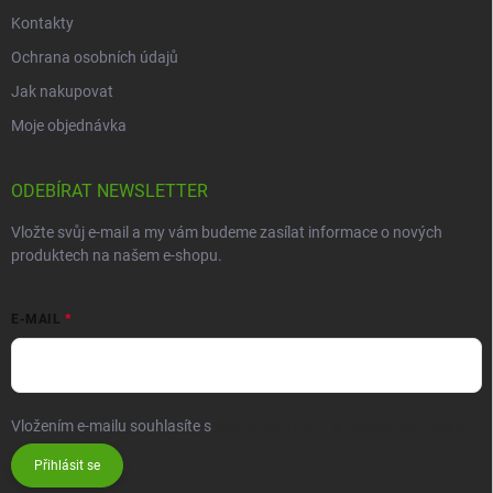
Kontakty
Ochrana osobních údajů
Jak nakupovat
Moje objednávka
ODEBÍRAT NEWSLETTER
Vložte svůj e-mail a my vám budeme zasílat informace o nových
produktech na našem e-shopu.
E-MAIL
Vložením e-mailu souhlasíte s
podmínkami ochrany osobních údajů
Přihlásit se