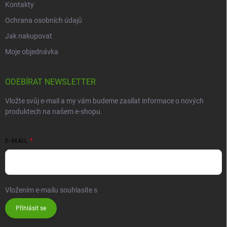
Kontakty
Ochrana osobních údajů
Jak nakupovat
Moje objednávka
ODEBÍRAT NEWSLETTER
Vložte svůj e-mail a my vám budeme zasílat informace o nových
produktech na našem e-shopu.
E-MAIL
Vložením e-mailu souhlasíte s
podmínkami ochrany osobních údajů
Přihlásit se