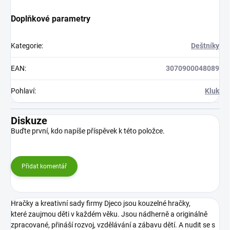
Doplňkové parametry
Kategorie
:
Deštníky
EAN
:
3070900048089
Pohlaví
:
Kluk
Diskuze
Buďte první, kdo napíše příspěvek k této položce.
Přidat komentář
Hračky a kreativní sady firmy Djeco jsou kouzelné hračky,
které zaujmou děti v každém věku. Jsou nádherně a originálně
zpracované, přináší rozvoj, vzdělávání a zábavu dětí. A nudit se s