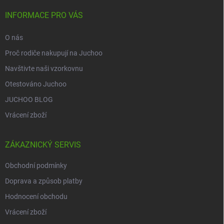
t
í
INFORMACE PRO VÁS
O nás
Proč rodiče nakupují na Juchoo
Navštivte naši vzorkovnu
Otestováno Juchoo
JUCHOO BLOG
Vrácení zboží
ZÁKAZNICKÝ SERVIS
Obchodní podmínky
Doprava a způsob platby
Hodnocení obchodu
Vrácení zboží