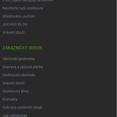
Proč rodiče nakupují na Juchoo
Navštivte naši vzorkovnu
Otestováno Juchoo
JUCHOO BLOG
Vrácení zboží
ZÁKAZNICKÝ SERVIS
Obchodní podmínky
Doprava a způsob platby
Hodnocení obchodu
Vrácení zboží
Vzorkovna Brno
Kontakty
Ochrana osobních údajů
Jak nakupovat