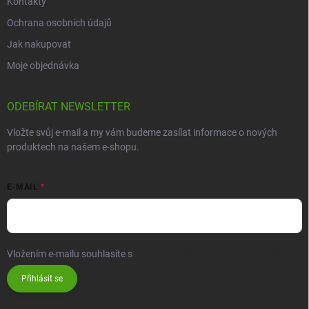
Kontakty
Ochrana osobních údajů
Jak nakupovat
Moje objednávka
ODEBÍRAT NEWSLETTER
Vložte svůj e-mail a my vám budeme zasílat informace o nových
produktech na našem e-shopu.
E-MAIL
Vložením e-mailu souhlasíte s
podmínkami ochrany osobních údajů
Přihlásit se