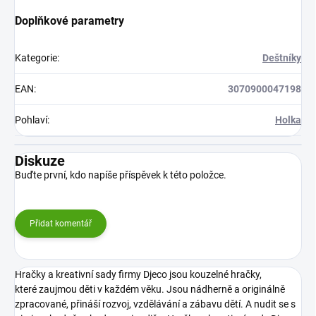
Doplňkové parametry
Kategorie
:
Deštníky
EAN
:
3070900047198
Pohlaví
:
Holka
Diskuze
Buďte první, kdo napíše příspěvek k této položce.
Přidat komentář
Hračky a kreativní sady firmy Djeco jsou kouzelné hračky,
které zaujmou děti v každém věku. Jsou nádherně a originálně
zpracované, přináší rozvoj, vzdělávání a zábavu dětí. A nudit se s