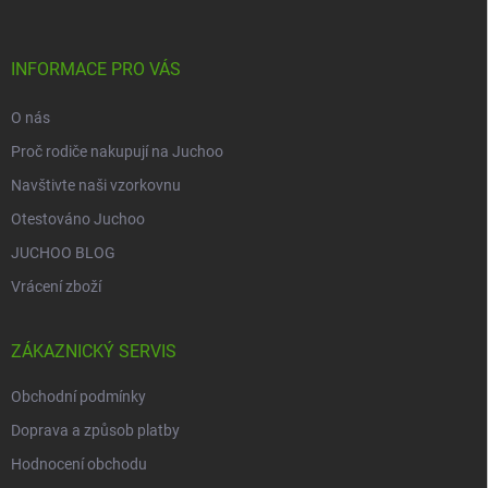
a
t
í
INFORMACE PRO VÁS
O nás
Proč rodiče nakupují na Juchoo
Navštivte naši vzorkovnu
Otestováno Juchoo
JUCHOO BLOG
Vrácení zboží
ZÁKAZNICKÝ SERVIS
Obchodní podmínky
Doprava a způsob platby
Hodnocení obchodu