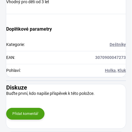
Vhodný pro děti od 3 let
Doplňkové parametry
Kategorie
:
Deštníky
EAN
:
3070900047273
Pohlaví
:
Holka
,
Kluk
Diskuze
Buďte první, kdo napíše příspěvek k této položce.
Přidat komentář