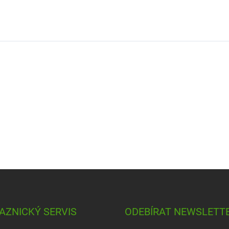
AZNICKÝ SERVIS
ODEBÍRAT NEWSLETT