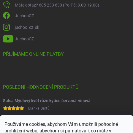
Máte dotaz? 605 233 630 (Po-Pá: 8.00-19.00)
JuchooCZ
juchoo_cz_sk
JuchooCZ
PŘIJÍMÁME ONLINE PLATBY
POSLEDNÍ HODNOCENÍ PRODUKTŮ
Salsa Mýdlový květ růže kytice červená-vínová
Blanka Bártů
Paní na telefonu velice ochotná
Používáme cookies, abychom Vám umožnili pohodlné
prohlížení webu, abychom si pamatovali, co máte v