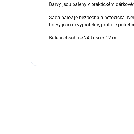
Barvy jsou baleny v praktickém dárkové
Sada barev je bezpečná a netoxická. Nen
barvy jsou nevypratelné, proto je potřeb
Balení obsahuje 24 kusů x 12 ml