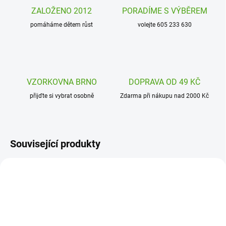
ZALOŽENO 2012
PORADÍME S VÝBĚREM
pomáháme dětem růst
volejte 605 233 630
VZORKOVNA BRNO
DOPRAVA OD 49 KČ
přijďte si vybrat osobně
Zdarma při nákupu nad 2000 Kč
Související produkty
DD03766
DD03767