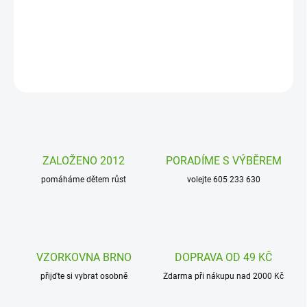
Bukowski je heboučká zaječí slečna, která děti zabaví a stane se
jejich kamarádkou.
DETAILNÍ INFORMACE
ZEPTAT SE
HLÍDAT
ZALOŽENO 2012
PORADÍME S VÝBĚREM
pomáháme dětem růst
volejte 605 233 630
VZORKOVNA BRNO
DOPRAVA OD 49 KČ
přijďte si vybrat osobně
Zdarma při nákupu nad 2000 Kč