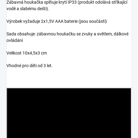
Zábavná houkačka splňuje krytí IP33 (produkt odolává stříkající
vodě a slabému dešti).
Výrobek vyžaduje 2x1,5V AAA baterie (jsou součástí)
Sada obsahuje: zábavnou houkačku se zvuky a světlem, dálkové
ovládání
Velikost 10x4,5x3 cm
Vhodné pro děti od 3 let.