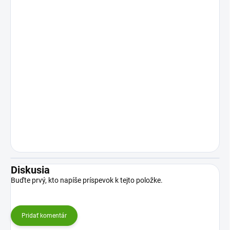
Diskusia
Buďte prvý, kto napíše príspevok k tejto položke.
Pridať komentár