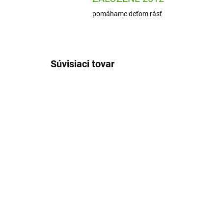
pomáhame deťom rásť
Súvisiaci tovar
DJ09684
SKLADOM
(1 KS)
Djeco Odkrývacie
Av
omaľovánky - obrázky
Ma