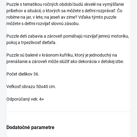
Puzzle s tematikou ročných období budú skvelé na vymýšľanie
príbehov a situácií, o ktorých sa môžete s deťmi rozprávať. Čo
robíme na jar, v lete, na jeseň av zime? Vďaka týmto puzzle
môžete s deťmi rozvíjať slovnú zásobu.
Puzzle deti zabavia a zároveň pomáhajú rozvíjať jemnú motoriku,
pokoj a trpezlivosť dieťaťa.
Puzzle sú balené v krásnom kufríku, ktorý je jednoduchý na
prenášanie a zároveň môže slúžiť ako dekorácia v detskej izbe.
Počet dielikov 36.
Veľkosť obrazu 50x40 cm.
Odporúčaný vek: 4+
Dodatočné parametre