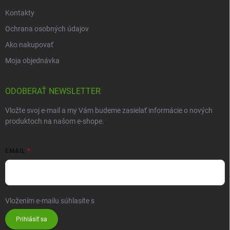
Kontakty
Ochrana osobných údajov
Ako nakupovať
Moja objednávka
ODOBERAŤ NEWSLETTER
Vložte svoj e-mail a my Vám budeme zasielať informácie o nových
produktoch na našom e-shope.
EMAIL
Vložením e-mailu súhlasíte s
podmienkami ochrany osobných údajov
Prihlásiť sa