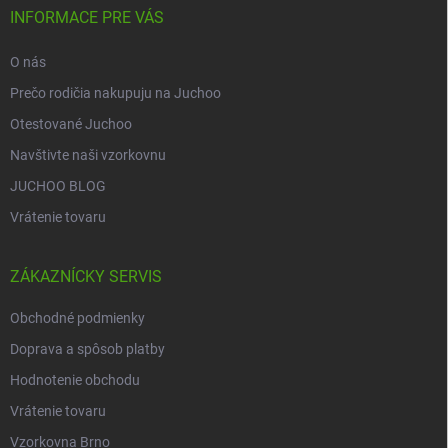
i
INFORMACE PRE VÁS
e
O nás
Prečo rodičia nakupuju na Juchoo
Otestované Juchoo
Navštivte naši vzorkovnu
JUCHOO BLOG
Vrátenie tovaru
ZÁKAZNÍCKY SERVIS
Obchodné podmienky
Doprava a spôsob platby
Hodnotenie obchodu
Vrátenie tovaru
Vzorkovna Brno