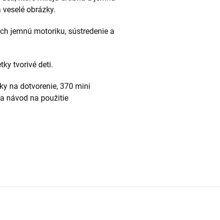
a veselé obrázky.
ich jemnú motoriku, sústredenie a
ky tvorivé deti.
y na dotvorenie, 370 mini
 a návod na použitie