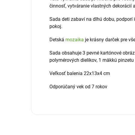
činnosť, vytváranie vlastných dekorácií 
Sada deti zabaví na dlhú dobu, podporí 
pokoj.
Detská
mozaika
je krásny darček pre všet
Sada obsahuje 3 pevné kartónové obrázk
polymérových dielikov, 1 mäkkú pinzetu
Veľkosť balenia 22x13x4 cm
Odporúčaný vek od 7 rokov