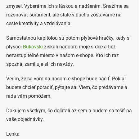
zmysel. Vyberáme ich s láskou a nadšením. Snažíme sa
rozširovať sortiment, ale stále v duchu zostávame na
ceste kreativity a vzdelávania.
Samostatnou kapitolou sú potom plyšové hračky, kedy si
plyšáci
Bukovski
získali nadobro moje srdce a tiež
nezastupiteľné miesto v našom e-shope. Kto ich raz
spozná, zamiluje si ich navždy.
Verím, že sa vám na našom e-shope bude páčiť. Pokiaľ
budete chcieť poradiť, pýtajte sa. Viem, čo predávame a
rada vám pomôžem.
Ďakujem všetkým, čo dočítali až sem a budem sa tešiť na
vaše objednávky.
Lenka