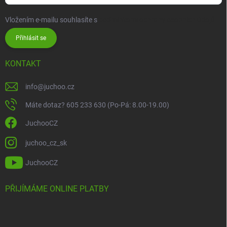
Vložením e-mailu souhlasíte s
podmínkami ochrany osobních údajů
Přihlásit se
KONTAKT
info
@
juchoo.cz
Máte dotaz? 605 233 630 (Po-Pá: 8.00-19.00)
JuchooCZ
juchoo_cz_sk
JuchooCZ
PŘIJÍMÁME ONLINE PLATBY