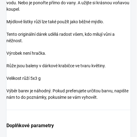
vodu. Nebo je ponořte přímo do vany. A užijte si krásnou voňavou
koupel.
Mýdlové lístky růží lze také použít jako běžné mýdlo.
Tento originální dárek udělá radost všem, kdo milují vůni a
něžnost.
Výrobek není hračka.
Růže jsou baleny v dárkové krabičce ve tvaru květiny.
Velikost růží 5x3 g
Výběr barev je náhodný. Pokud preferujete určitou barvu, napište
nám to do poznámky, pokusíme se vám vyhovět.
Doplňkové parametry