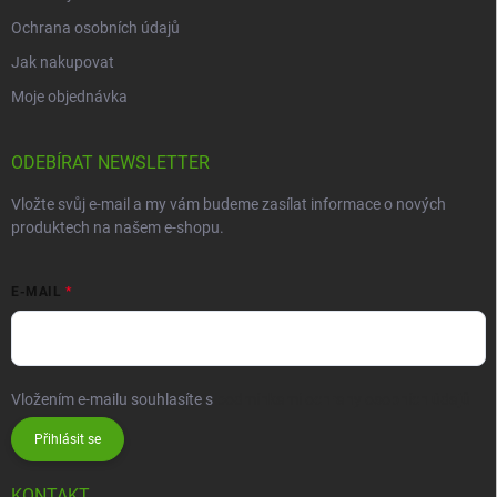
Ochrana osobních údajů
Jak nakupovat
Moje objednávka
ODEBÍRAT NEWSLETTER
Vložte svůj e-mail a my vám budeme zasílat informace o nových
produktech na našem e-shopu.
E-MAIL
Vložením e-mailu souhlasíte s
podmínkami ochrany osobních údajů
Přihlásit se
KONTAKT