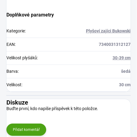
Doplňkové parametry
Kategorie
:
Plyšoví zajíci Bukowski
EAN
:
7340031312127
Velikost plyšáků
:
30-39 cm
Barva
:
šedá
Velikost
:
30 cm
Diskuze
Buďte první, kdo napíše příspěvek k této položce.
Přidat komentář