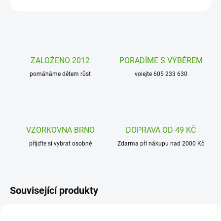
ZALOŽENO 2012
PORADÍME S VÝBĚREM
pomáháme dětem růst
volejte 605 233 630
VZORKOVNA BRNO
DOPRAVA OD 49 KČ
přijďte si vybrat osobně
Zdarma při nákupu nad 2000 Kč
Související produkty
25028
25059