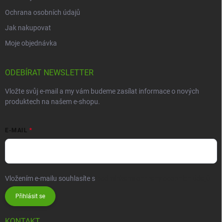
Ochrana osobních údajů
Jak nakupovat
Moje objednávka
ODEBÍRAT NEWSLETTER
Vložte svůj e-mail a my vám budeme zasílat informace o nových
produktech na našem e-shopu.
E-MAIL
Vložením e-mailu souhlasíte s
podmínkami ochrany osobních údajů
Přihlásit se
KONTAKT